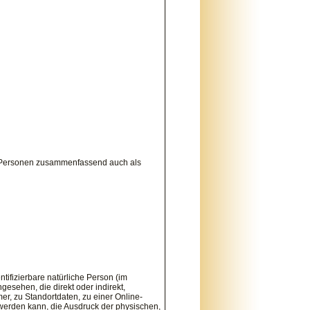
n Personen zusammenfassend auch als
ntifizierbare natürliche Person (im
gesehen, die direkt oder indirekt,
, zu Standortdaten, zu einer Online-
werden kann, die Ausdruck der physischen,