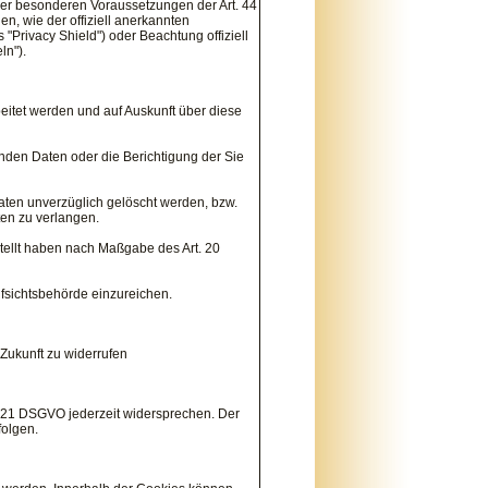
 der besonderen Voraussetzungen der Art. 44
en, wie der offiziell anerkannten
"Privacy Shield") oder Beachtung offiziell
ln").
eitet werden und auf Auskunft über diese
nden Daten oder die Berichtigung der Sie
ten unverzüglich gelöscht werden, bzw.
en zu verlangen.
stellt haben nach Maßgabe des Art. 20
fsichtsbehörde einzureichen.
 Zukunft zu widerrufen
. 21 DSGVO jederzeit widersprechen. Der
olgen.