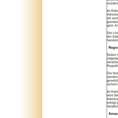
rechtli
Im Rahm
Adresse
als auc
grundsä
gem. Art
Die Lös
der Dat
handels
Regis
Nutzer 
mitgete
verarbe
Registr
Die Nut
werden.
gesetzl
sichern
Im Rahm
wird di
Interes
erfolgt
Verpfli
Amaz