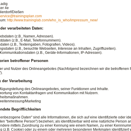
Ladig
er 4e
ierdorf/Dießen
service@trainingsplan.com
sum:
http://www.traininglab.com/who_is_who/impressum_new/
 der verarbeiteten Daten:
ndsdaten (z.B., Namen, Adressen).
ktdaten (z.B., E-Mail, Telefonnummern).
sdaten (z.B., Texteingaben, Fotografien, Videos).
ngsdaten (z.B., besuchte Webseiten, Interesse an Inhalten, Zugriffszeiten).
/Kommunikationsdaten (z.B., Geräte-Informationen, IP-Adressen).
orien betroffener Personen
r und Nutzer des Onlineangebotes (Nachfolgend bezeichnen wir die betroffene
).
 der Verarbeitung
rfügungstellung des Onlineangebotes, seiner Funktionen und Inhalte.
wortung von Kontaktanfragen und Kommunikation mit Nutzern.
erheitsmaßnahmen.
weitenmessung/Marketing
ndete Begrifflichkeiten
enbezogene Daten" sind alle Informationen, die sich auf eine identifizierte oder ide
en "betroffene Person") beziehen; als identifizierbar wird eine natürliche Person an
ndere mittels Zuordnung zu einer Kennung wie einem Namen, zu einer Kennnummer
 (z.B. Cookie) oder zu einem oder mehreren besonderen Merkmalen identifiziert 